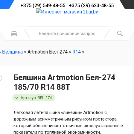
+375 (29) 549-48-55 +375 (29) 623-48-55
»
Белшина
» Artmotion Бел-274 »
R14
»
Белшина Artmotion Бел-274
185/70 R14 88T
Артикул: BEL-274
Легковая летняя шина «линейки» Artmotion с
дорожным асимметричным рисунком протектора,
который обеспечивает отличные эксплуатационные
показатели по топливной экономичности,