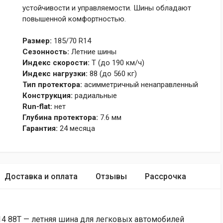
устойчивости и управляемости. Шины обладают
повышенной комфортностью.
Размер:
185/70 R14
Сезонность:
Летние шины
Индекс скорости:
T (до 190 км/ч)
Индекс нагрузки:
88 (до 560 кг)
Тип протектора:
асимметричный ненаправленный
Конструкция:
радиальные
Run-flat:
нет
Глубина протектора:
7.6 мм
Гарантия:
24 месяца
Доставка и оплата
Отзывы
Рассрочка
14 88T — летняя шина для легковых автомобилей