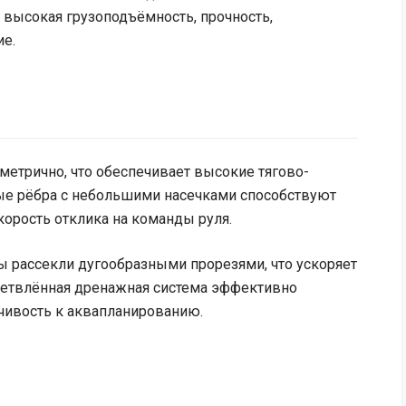
, высокая грузоподъёмность, прочность,
ие.
етрично, что обеспечивает высокие тягово-
ые рёбра с небольшими насечками способствуют
орость отклика на команды руля.
рассекли дугообразными прорезями, что ускоряет
зветвлённая дренажная система эффективно
йчивость к аквапланированию.