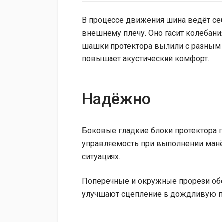
В процессе движения шина ведёт се
внешнему плечу. Оно гасит колебани
шашки протектора вылили с разным 
повышает акустический комфорт.
Надёжно
Боковые гладкие блоки протектора 
управляемость при выполнении ман
ситуациях.
Поперечные и окружные прорези об
улучшают сцепление в дождливую п