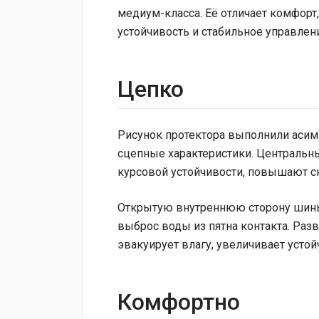
медиум-класса. Её отличает комфорт
устойчивость и стабильное управлен
Цепко
Рисунок протектора выполнили асимм
сцепные характеристики. Центральн
курсовой устойчивости, повышают ск
Открытую внутреннюю сторону шины 
выброс воды из пятна контакта. Ра
эвакуирует влагу, увеличивает усто
Комфортно