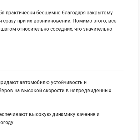
бя практически бесшумно благодаря закрытому
я сразу при их возникновении. Помимо этого, все
шагом относительно соседних, что значительно
придают автомобилю устойчивость и
ёвров на высокой скорости в непредвиденных
еспечивают высокую динамику качения и
огоду.