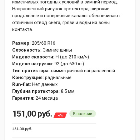
изменчивых погодных условий в зимний период.
Направленный рисунок протектора, широкие
продольные и поперечные каналы обеспечивают
отличный отвод снега, грязи и воды из зоны
контакта.
Размер:
205/60 R16
Сезонность:
Зимние шины
Индекс скорости:
H (до 210 км/ч)
Индекс нагрузки:
92 (до 630 кг)
Тип протектора:
симметричный направленный
Конструкция:
радиальные
Run-flat:
Нет данных
Глубина протектора:
8.5 мм
Гарантия:
24 месяца
151,00
руб.
В наличии
-7%
161.00 руб.