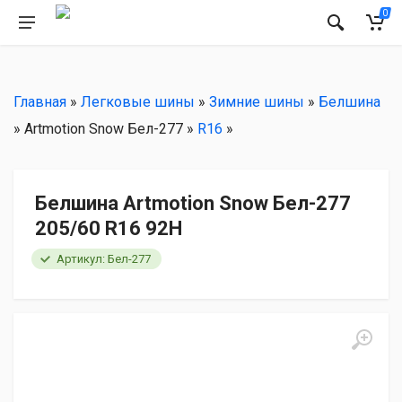
РЕКОМЕНДУЕМ
0
Главная
»
Легковые шины
»
Зимние шины
»
Белшина
» Artmotion Snow Бел-277 »
R16
»
Белшина Artmotion Snow Бел-277
205/60 R16 92H
Артикул: Бел-277