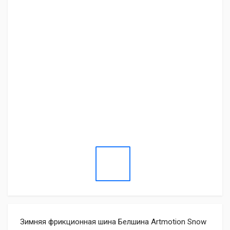
Зимняя фрикционная шина Белшина Artmotion Snow