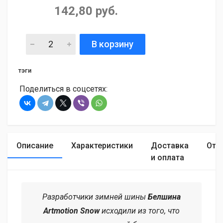
142,80 руб.
В корзину
тэги
Поделиться в соцсетях:
Описание
Характеристики
Доставка
Отз
и оплата
Разработчики зимней шины
Белшина
Artmotion Snow
исходили из того, что