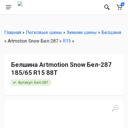
РЕКОМЕНДУЕМ
0
Главная
»
Легковые шины
»
Зимние шины
»
Белшина
» Artmotion Snow Бел-287 »
R15
»
Белшина Artmotion Snow Бел-287
185/65 R15 88T
Артикул: Бел-287