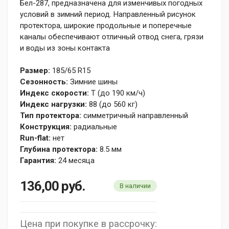
Бел-287, предназначена для изменчивых погодных
условий в зимний период. Направленный рисунок
протектора, широкие продольные и поперечные
каналы обеспечивают отличный отвод снега, грязи
и воды из зоны контакта
Размер:
185/65 R15
Сезонность:
Зимние шины
Индекс скорости:
T (до 190 км/ч)
Индекс нагрузки:
88 (до 560 кг)
Тип протектора:
симметричный направленный
Конструкция:
радиальные
Run-flat:
нет
Глубина протектора:
8.5 мм
Гарантия:
24 месяца
136,00
руб.
В наличии
Цена при покупке в рассрочку: