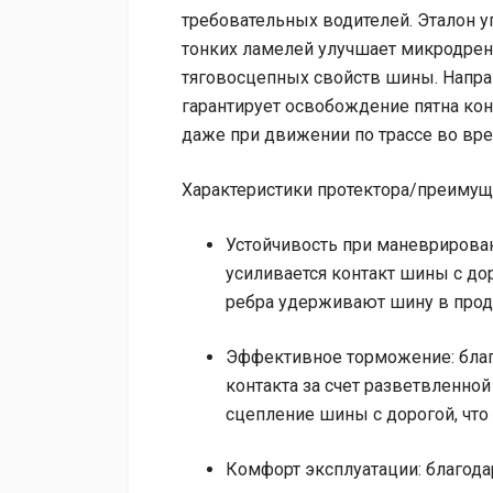
требовательных водителей. Эталон 
тонких ламелей улучшает микродре
тяговосцепных свойств шины. Напр
гарантирует освобождение пятна кон
даже при движении по трассе во вр
Характеристики протектора/преимущ
Устойчивость при маневрирова
усиливается контакт шины с д
ребра удерживают шину в прод
Эффективное торможение: благ
контакта за счет разветвленн
сцепление шины с дорогой, чт
Комфорт эксплуатации: благо