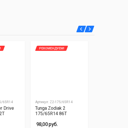
!
РЕКОМЕНДУЕМ!
75/65R14
Артикул: Z2-175/65R14
r Drive
Tunga Zodiak 2
2T
175/65R14 86T
98,00 руб.