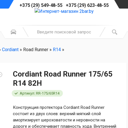
+375 (29) 549-48-55 +375 (29) 623-48-55
»
Cordiant
» Road Runner »
R14
»
Cordiant Road Runner 175/65
R14 82H
Артикул: RR-175/65R14
Конструкция протектора Cordiant Road Runner
состоит из двух слоев: верхний мягкий слой
амортизирует шероховатости и неровности на
дороге и обеспечивает плавность хода. Внутренний