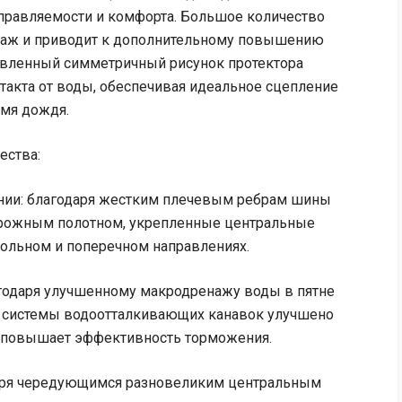
управляемости и комфорта. Большое количество
наж и приводит к дополнительному повышению
авленный симметричный рисунок протектора
такта от воды, обеспечивая идеальное сцепление
емя дождя.
ества:
нии: благодаря жестким плечевым ребрам шины
орожным полотном, укрепленные центральные
ольном и поперечном направлениях.
одаря улучшенному макродренажу воды в пятне
ой системы водоотталкивающих канавок улучшено
о повышает эффективность торможения.
даря чередующимся разновеликим центральным