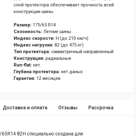
слой протектора обеспечивает прочность всей
конструкции шины.
Размер:
175/65 R14
Сезонность:
Летние шины
Индекс скорости:
H (до 210 км/ч)
Индекс нагрузки:
82 (до 475 кг)
Тип протектора:
симметричный направленный
Конструкция:
радиальные
Run-flat:
нет
Глубина протектора:
нет даных
Гарантия:
12 месяцев
Доставка и оплата
Отзывы
Рассрочка
5/65R14 82H специально создана для