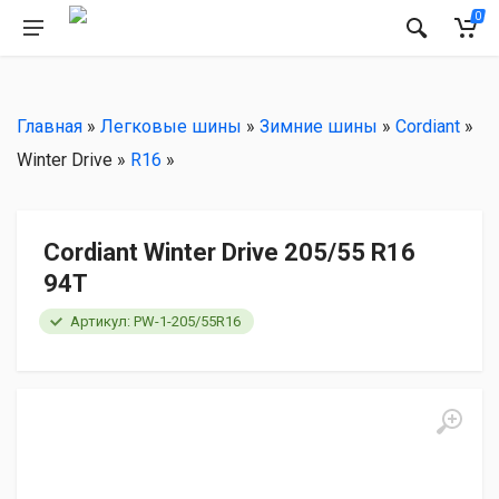
РЕКОМЕНДУЕМ
0
Главная
»
Легковые шины
»
Зимние шины
»
Cordiant
»
Winter Drive »
R16
»
Cordiant Winter Drive 205/55 R16
94T
Артикул: PW-1-205/55R16