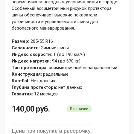
переменчивым погодным условиям зимы в городе.
Особенный ассиметричный рисунок протектора
шины обеспечивает высокие показатели
устойчивости и управляемости шины для
безопасного маневрирования.
Размер:
205/55 R16
Сезонность:
Зимние шины
Индекс скорости:
T (до 190 км/ч)
Индекс нагрузки:
94 (до 670 кг)
Тип протектора:
асимметричный ненаправленный
Конструкция:
радиальные
Run-flat:
Нет данных
Глубина протектора:
нет данных
Гарантия:
12 месяцев
140,00
руб.
В наличии
Цена при покупке в рассрочку: