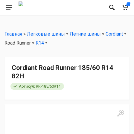
РЕКОМЕНДУЕМ
0
Главная
»
Легковые шины
»
Летние шины
»
Cordiant
»
Road Runner »
R14
»
Cordiant Road Runner 185/60 R14
82H
Артикул: RR-185/60R14