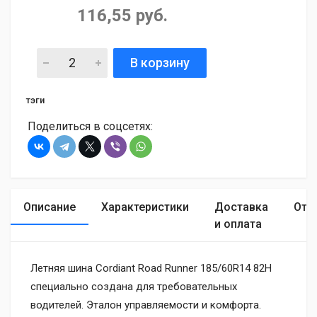
116,55 руб.
В корзину
тэги
Поделиться в соцсетях:
Описание
Характеристики
Доставка
Отз
и оплата
Летняя шина Cordiant Road Runner 185/60R14 82H
специально создана для требовательных
водителей. Эталон управляемости и комфорта.