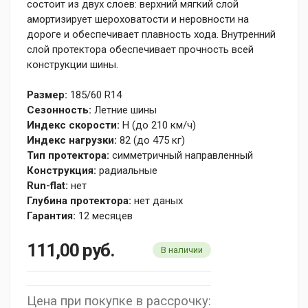
состоит из двух слоев: верхний мягкий слой
амортизирует шероховатости и неровности на
дороге и обеспечивает плавность хода. Внутренний
слой протектора обеспечивает прочность всей
конструкции шины.
Размер:
185/60 R14
Сезонность:
Летние шины
Индекс скорости:
H (до 210 км/ч)
Индекс нагрузки:
82 (до 475 кг)
Тип протектора:
симметричный направленный
Конструкция:
радиальные
Run-flat:
нет
Глубина протектора:
нет даных
Гарантия:
12 месяцев
111,00
руб.
В наличии
Цена при покупке в рассрочку: