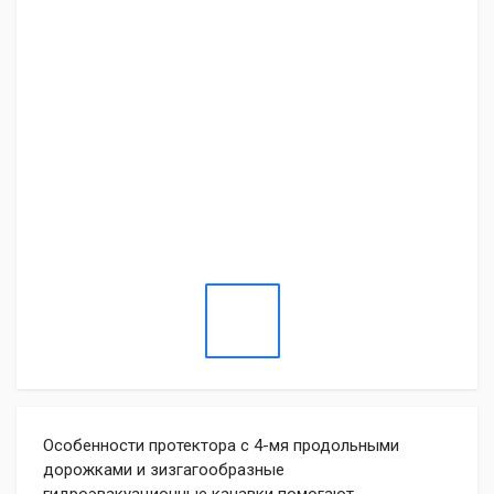
Особенности протектора с 4-мя продольными
дорожками и зизгагообразные
гидроэвакуационные канавки помогают