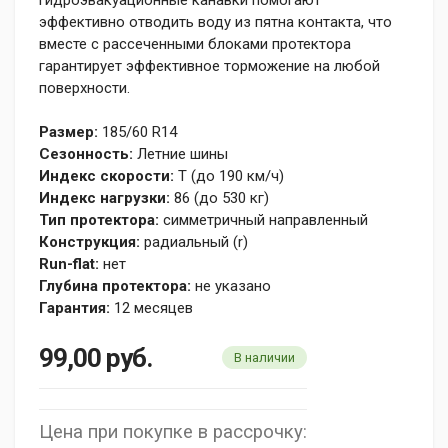
эффективно отводить воду из пятна контакта, что
вместе с рассеченными блоками протектора
гарантирует эффективное торможение на любой
поверхности.
Размер:
185/60 R14
Сезонность:
Летние шины
Индекс скорости:
T (до 190 км/ч)
Индекс нагрузки:
86 (до 530 кг)
Тип протектора:
симметричный направленный
Конструкция:
радиальный (r)
Run-flat:
нет
Глубина протектора:
не указано
Гарантия:
12 месяцев
99,00
руб.
В наличии
Цена при покупке в рассрочку: