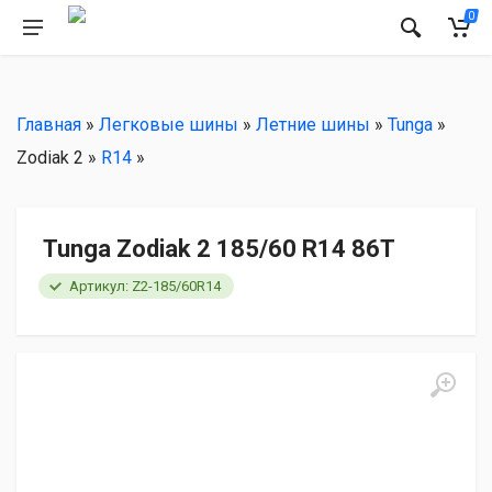
РЕКОМЕНДУЕМ
0
Главная
»
Легковые шины
»
Летние шины
»
Tunga
»
Zodiak 2 »
R14
»
Tunga Zodiak 2 185/60 R14 86T
Артикул: Z2-185/60R14