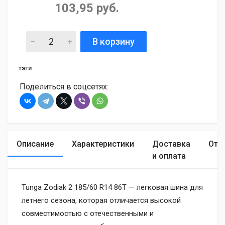
103,95 руб.
В корзину
тэги
Поделиться в соцсетях:
Описание
Характеристики
Доставка
Отз
и оплата
Tunga Zodiak 2 185/60 R14 86T — легковая шина для
летнего сезона, которая отличается высокой
совместимостью с отечественными и