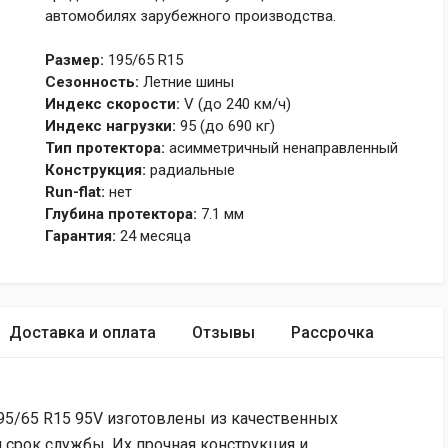
автомобилях зарубежного производства.
Размер:
195/65 R15
Сезонность:
Летние шины
Индекс скорости:
V (до 240 км/ч)
Индекс нагрузки:
95 (до 690 кг)
Тип протектора:
асимметричный ненаправленный
Конструкция:
радиальные
Run-flat:
нет
Глубина протектора:
7.1 мм
Гарантия:
24 месяца
Доставка и оплата
Отзывы
Рассрочка
95/65 R15 95V изготовлены из качественных
й срок службы. Их прочная конструкция и