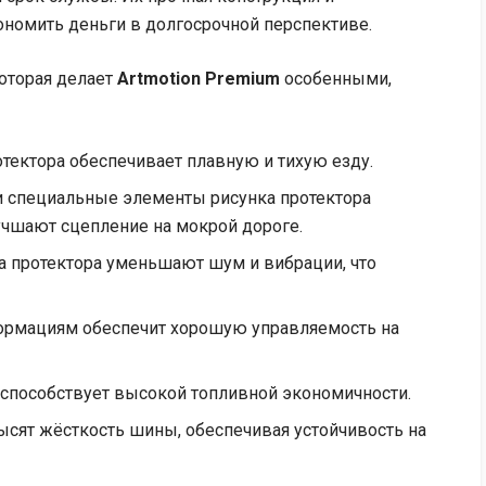
ономить деньги в долгосрочной перспективе.
оторая делает
Artmotion Premium
особенными,
тектора обеспечивает плавную и тихую езду.
и специальные элементы рисунка протектора
учшают сцепление на мокрой дороге.
 протектора уменьшают шум и вибрации, что
формациям обеспечит хорошую управляемость на
способствует высокой топливной экономичности.
сят жёсткость шины, обеспечивая устойчивость на