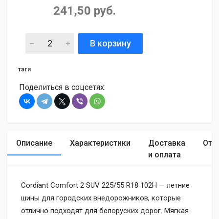
241,50 руб.
В корзину
тэги
Поделиться в соцсетях:
Описание
Характеристики
Доставка
Отз
и оплата
Cordiant Comfort 2 SUV 225/55 R18 102H — летние
шины для городских внедорожников, которые
отлично подходят для белоруских дорог. Мягкая