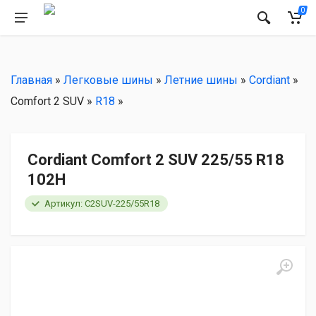
РЕКОМЕНДУЕМ
0
Главная
»
Легковые шины
»
Летние шины
»
Cordiant
»
Comfort 2 SUV »
R18
»
Cordiant Comfort 2 SUV 225/55 R18
102H
Артикул: C2SUV-225/55R18