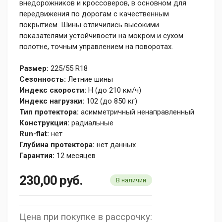
внедорожников и кроссоверов, в основном для
передвижения по дорогам с качественным
покрытием. Шины отличились высокими
показателями устойчивости на мокром и сухом
полотне, точным управлением на поворотах.
Размер:
225/55 R18
Сезонность:
Летние шины
Индекс скорости:
H (до 210 км/ч)
Индекс нагрузки:
102 (до 850 кг)
Тип протектора:
асимметричный ненаправленный
Конструкция:
радиальные
Run-flat:
нет
Глубина протектора:
нет данных
Гарантия:
12 месяцев
230,00
руб.
В наличии
Цена при покупке в рассрочку: