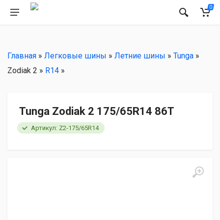
РЕКОМЕНДУЕМ
0
Главная
»
Легковые шины
»
Летние шины
»
Tunga
»
Zodiak 2 »
R14
»
Tunga Zodiak 2 175/65R14 86T
Артикул: Z2-175/65R14