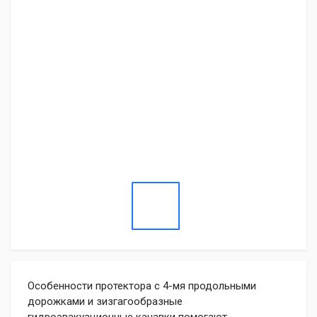
Особенности протектора с 4-мя продольными
дорожками и зизгагообразные
гидроэвакуационные канавки помогают