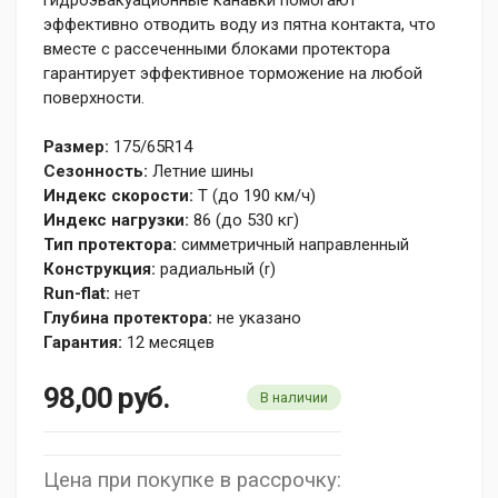
эффективно отводить воду из пятна контакта, что
вместе с рассеченными блоками протектора
гарантирует эффективное торможение на любой
поверхности.
Размер:
175/65R14
Сезонность:
Летние шины
Индекс скорости:
T (до 190 км/ч)
Индекс нагрузки:
86 (до 530 кг)
Тип протектора:
симметричный направленный
Конструкция:
радиальный (r)
Run-flat:
нет
Глубина протектора:
не указано
Гарантия:
12 месяцев
98,00
руб.
В наличии
Цена при покупке в рассрочку: