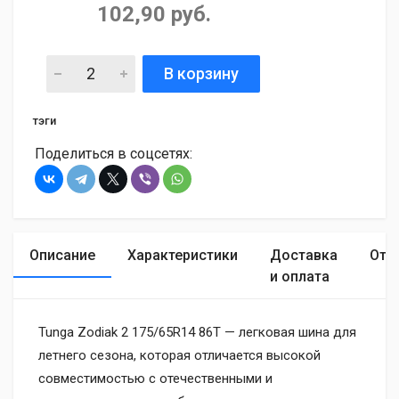
102,90 руб.
В корзину
тэги
Поделиться в соцсетях:
Описание
Характеристики
Доставка
Отз
и оплата
Tunga Zodiak 2 175/65R14 86T — легковая шина для
летнего сезона, которая отличается высокой
совместимостью с отечественными и