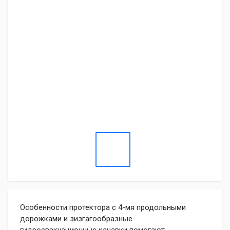
Особенности протектора с 4-мя продольными
дорожками и зизгагообразные
гидроэвакуационные канавки помогают