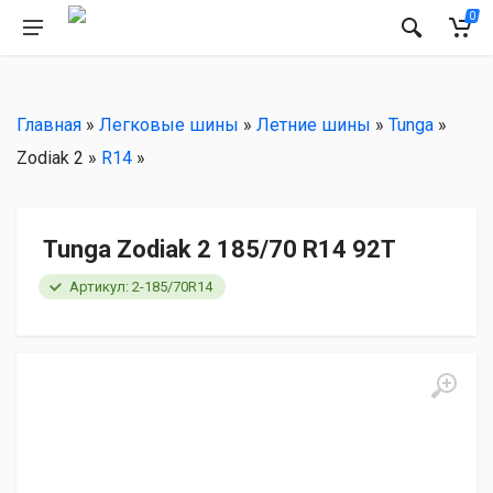
РЕКОМЕНДУЕМ
0
Главная
»
Легковые шины
»
Летние шины
»
Tunga
»
Zodiak 2 »
R14
»
Tunga Zodiak 2 185/70 R14 92T
Артикул: 2-185/70R14