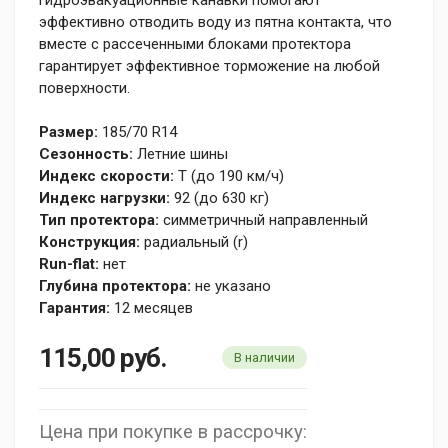
эффективно отводить воду из пятна контакта, что
вместе с рассеченными блоками протектора
гарантирует эффективное торможение на любой
поверхности.
Размер:
185/70 R14
Сезонность:
Летние шины
Индекс скорости:
T (до 190 км/ч)
Индекс нагрузки:
92 (до 630 кг)
Тип протектора:
симметричный направленный
Конструкция:
радиальный (r)
Run-flat:
нет
Глубина протектора:
не указано
Гарантия:
12 месяцев
115,00
руб.
В наличии
Цена при покупке в рассрочку: