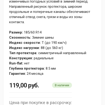
изменчивых погодных условий в зимний период.
Направленный рисунок протектора, широкие
продольные и поперечные каналы обеспечивают
отличный отвод снега, грязи и воды из зоны
контакта.
Размер:
185/60 R14
Сезонность:
Зимние шины
Индекс скорости:
T (до 190 км/ч)
Индекс нагрузки:
88 (до 560 кг)
Тип протектора:
симметричный направленный
Конструкция:
радиальные
Run-flat:
нет
Глубина протектора:
8.5 мм
Гарантия:
24 месяца
119,00
руб.
В наличии
Цена при покупке в рассрочку: