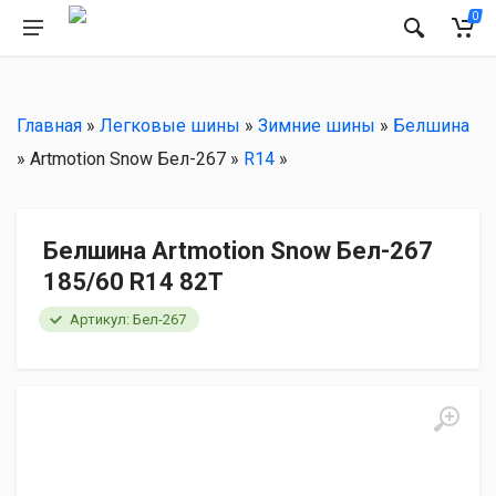
РЕКОМЕНДУЕМ
0
Главная
»
Легковые шины
»
Зимние шины
»
Белшина
» Artmotion Snow Бел-267 »
R14
»
Белшина Artmotion Snow Бел-267
185/60 R14 82T
Артикул: Бел-267