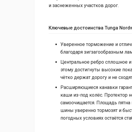
и заснеженных участков дорог.
Ключевые достоинства Tunga Nordw
Уверенное торможение и отлич
благодаря зигзагообразным ла
Центральное ребро сплошное и
этому достигнуты высокие пока
чётко держат дорогу и не сходя
Расширяющиеся канавки гарант
каши из-под колёс. Протектор н
самоочищается. Площадь пятна 
шины уверенно тормозят и быст
погодных условиях остаётся ст