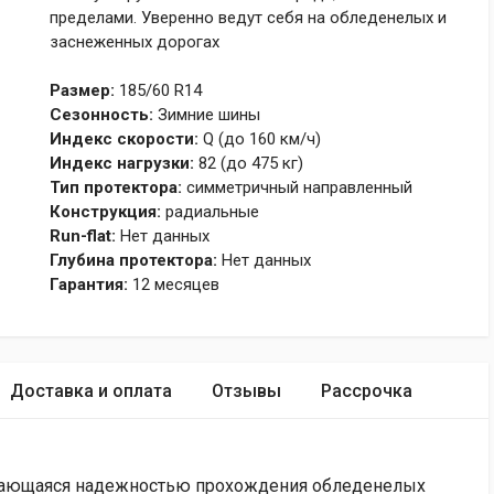
пределами. Уверенно ведут себя на обледенелых и
заснеженных дорогах
Размер:
185/60 R14
Сезонность:
Зимние шины
Индекс скорости:
Q (до 160 км/ч)
Индекс нагрузки:
82 (до 475 кг)
Тип протектора:
симметричный направленный
Конструкция:
радиальные
Run-flat:
Нет данных
Глубина протектора:
Нет данных
Гарантия:
12 месяцев
Доставка и оплата
Отзывы
Рассрочка
личающаяся надежностью прохождения обледенелых