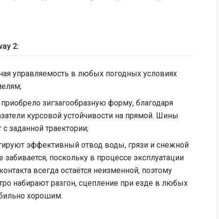
ay 2:
ная управляемость в любых погодных условиях
мелям;
 приобрело зигзагообразную форму, благодаря
затели курсовой устойчивости на прямой. Шины
т с заданной траектории;
ируют эффективный отвод воды, грязи и снежной
е забивается, поскольку в процессе эксплуатации
контакта всегда остаётся неизменной, поэтому
ро набирают разгон, сцепление при езде в любых
абильно хорошим.