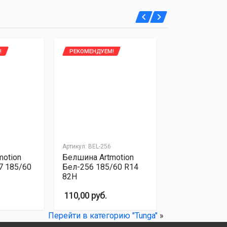
!
РЕКОМЕНДУЕМ!
Артикул: BEL-256
motion
Белшина Artmotion
7 185/60
Бел-256 185/60 R14
82H
110,00 руб.
Перейти в категорию "Tunga"
»